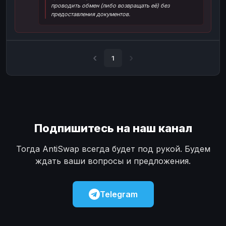
проводить обмен (либо возвращать её) без
Наличные
Наличные
USD
USD
предоставления документов.
Наличные
Наличные
KZT
KZT
1
Подпишитесь на наш канал
Тогда AntiSwap всегда будет под рукой. Будем
ждать ваши вопросы и предложения.
Telegram