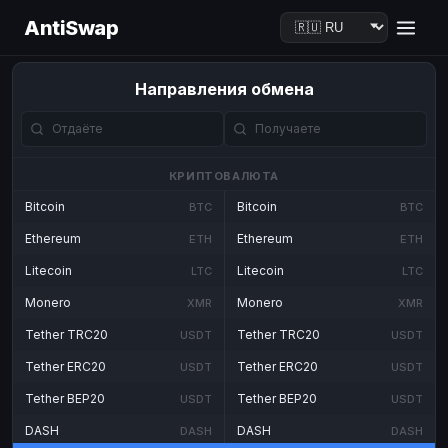
AntiSwap
Направления обмена
КРИПТОВАЛЮТА
Bitcoin
Bitcoin
BTC
BTC
Ethereum
Ethereum
ETH
ETH
Litecoin
Litecoin
LTC
LTC
Monero
Monero
XMR
XMR
Tether TRC20
Tether TRC20
USDT
USDT
Tether ERC20
Tether ERC20
USDT
USDT
Tether BEP20
Tether BEP20
USDT
USDT
DASH
DASH
DASH
DASH