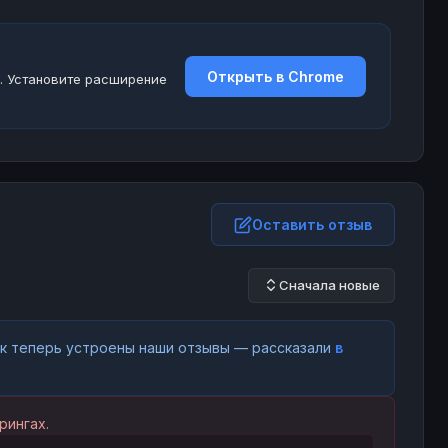
Открыть в Chrome
. Установите расширение
Оставить отзыв
Сначала новые
как теперь устроены наши отзывы — рассказали
в
рингах.