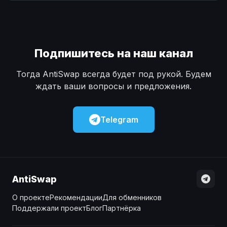
Наличные
Наличные
USD
USD
Наличные
Наличные
KZT
KZT
Подпишитесь на наш канал
Тогда AntiSwap всегда будет под рукой. Будем
ждать ваши вопросы и предложения.
Telegram
AntiSwap
О проекте
Рекомендации
Для обменников
Поддержали проект
Блог
Партнёрка