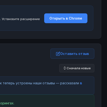
Открыть в Chrome
. Установите расширение
Оставить отзыв
Сначала новые
как теперь устроены наши отзывы — рассказали
в
орингах.