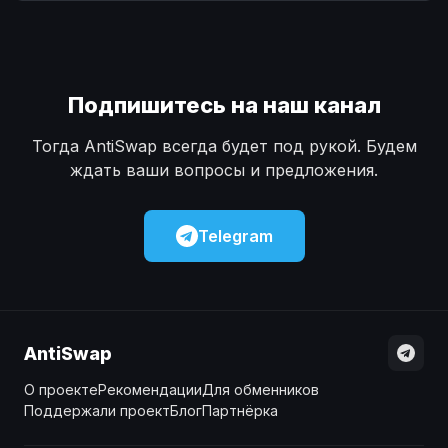
Наличные
Наличные
USD
USD
Наличные
Наличные
KZT
KZT
Подпишитесь на наш канал
Тогда AntiSwap всегда будет под рукой. Будем
ждать ваши вопросы и предложения.
Telegram
AntiSwap
О проекте
Рекомендации
Для обменников
Поддержали проект
Блог
Партнёрка