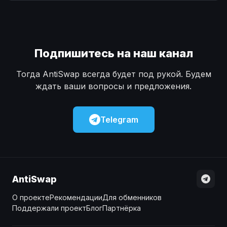
Наличные
Наличные
USD
USD
Наличные
Наличные
KZT
KZT
Подпишитесь на наш канал
Тогда AntiSwap всегда будет под рукой. Будем
ждать ваши вопросы и предложения.
Telegram
AntiSwap
О проекте
Рекомендации
Для обменников
Поддержали проект
Блог
Партнёрка