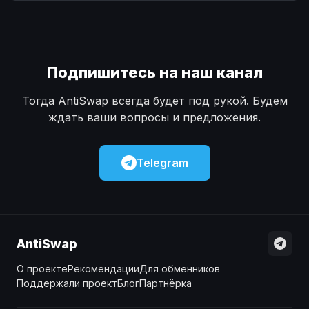
Наличные
Наличные
USD
USD
Наличные
Наличные
KZT
KZT
Подпишитесь на наш канал
Тогда AntiSwap всегда будет под рукой. Будем
ждать ваши вопросы и предложения.
Telegram
AntiSwap
О проекте
Рекомендации
Для обменников
Поддержали проект
Блог
Партнёрка