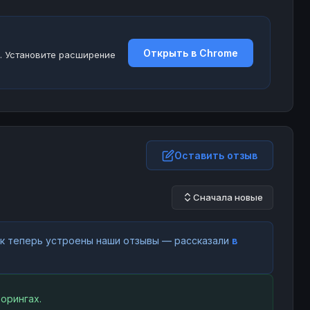
Открыть в Chrome
. Установите расширение
Оставить отзыв
Сначала новые
как теперь устроены наши отзывы — рассказали
в
орингах.