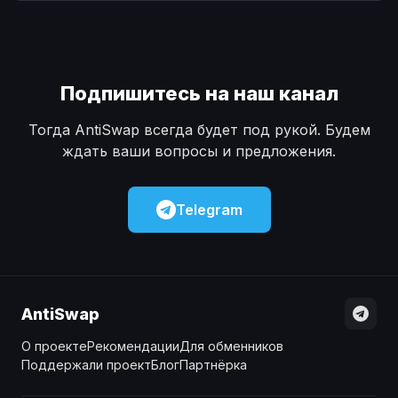
Наличные
Наличные
USD
USD
Наличные
Наличные
KZT
KZT
Подпишитесь на наш канал
Тогда AntiSwap всегда будет под рукой. Будем
ждать ваши вопросы и предложения.
Telegram
AntiSwap
О проекте
Рекомендации
Для обменников
Поддержали проект
Блог
Партнёрка