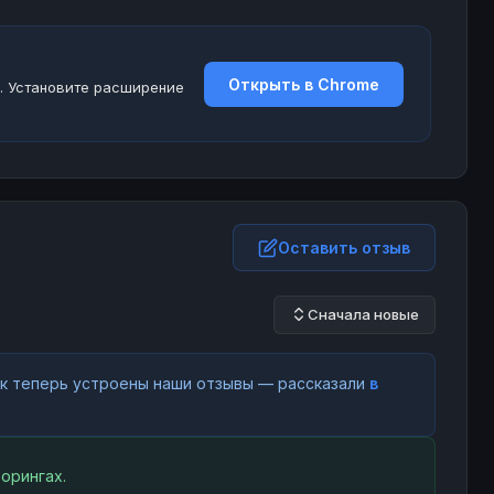
Открыть в Chrome
. Установите расширение
Оставить отзыв
Сначала новые
как теперь устроены наши отзывы — рассказали
в
орингах.