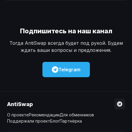
Наличные
Наличные
USD
USD
Наличные
Наличные
KZT
KZT
Подпишитесь на наш канал
Тогда AntiSwap всегда будет под рукой. Будем
ждать ваши вопросы и предложения.
Telegram
AntiSwap
О проекте
Рекомендации
Для обменников
Поддержали проект
Блог
Партнёрка