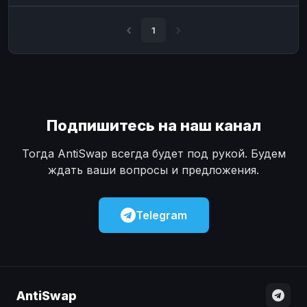
Наличные
Наличные
USD
USD
1
Наличные
Наличные
KZT
KZT
Подпишитесь на наш канал
Тогда AntiSwap всегда будет под рукой. Будем
ждать ваши вопросы и предложения.
Telegram
AntiSwap