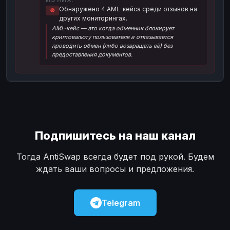
Обнаружено 4 AML-кейса среди отзывов на
🚫
Наличные
Наличные
USD
USD
других мониторингах.
AML-кейс — это когда обменник блокирует
Наличные
Наличные
KZT
KZT
криптовалюту пользователя и отказывается
проводить обмен (либо возвращать её) без
предоставления документов.
Подпишитесь на наш канал
Тогда AntiSwap всегда будет под рукой. Будем
ждать ваши вопросы и предложения.
Telegram