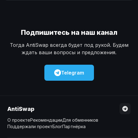
Наличные
Наличные
USD
USD
Наличные
Наличные
KZT
KZT
Подпишитесь на наш канал
Тогда AntiSwap всегда будет под рукой. Будем
ждать ваши вопросы и предложения.
Telegram
AntiSwap
О проекте
Рекомендации
Для обменников
Поддержали проект
Блог
Партнёрка