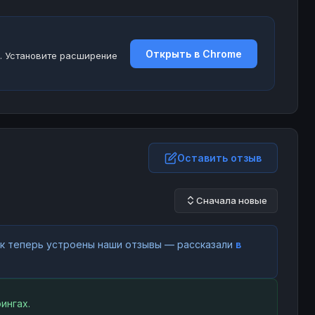
Открыть в Chrome
. Установите расширение
Оставить отзыв
Сначала новые
как теперь устроены наши отзывы — рассказали
в
ингах.