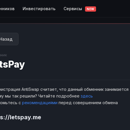
Сервисы
нников
Инвестировать
NEW
Назад
ник
tsPay
истрация AntiSwap считает, что данный обменник занимается
у мы так решили? Читайте подробнее
здесь
комьтесь с
рекомендациями
перед совершением обмена
s://letspay.me