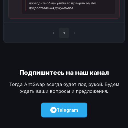
проводить обмен (либо возвращать её) без
Наличные
Наличные
USD
USD
предоставления документов.
Наличные
Наличные
KZT
KZT
1
Подпишитесь на наш канал
Тогда AntiSwap всегда будет под рукой. Будем
ждать ваши вопросы и предложения.
Telegram