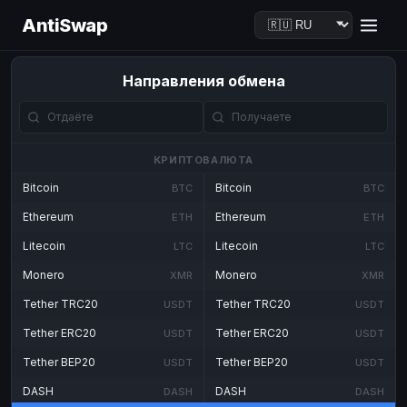
AntiSwap
Направления обмена
КРИПТОВАЛЮТА
Bitcoin
Bitcoin
BTC
BTC
Ethereum
Ethereum
ETH
ETH
Litecoin
Litecoin
LTC
LTC
Monero
Monero
XMR
XMR
Tether TRC20
Tether TRC20
USDT
USDT
Tether ERC20
Tether ERC20
USDT
USDT
Tether BEP20
Tether BEP20
USDT
USDT
DASH
DASH
DASH
DASH