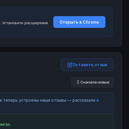
Открыть в Chrome
. Установите расширение
Оставить отзыв
Сначала новые
как теперь устроены наши отзывы — рассказали
в
нгах.