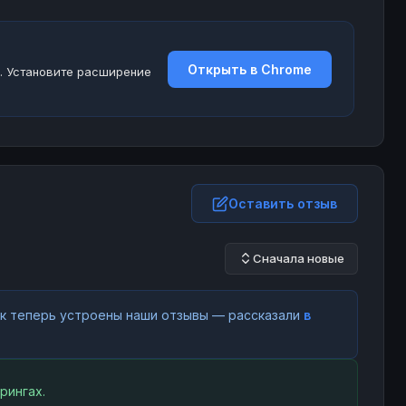
Открыть в Chrome
. Установите расширение
Оставить отзыв
Сначала новые
как теперь устроены наши отзывы — рассказали
в
рингах.