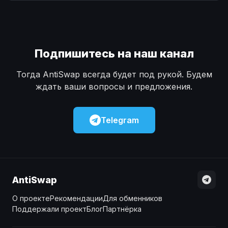
Наличные
Наличные
USD
USD
Наличные
Наличные
KZT
KZT
Подпишитесь на наш канал
Тогда AntiSwap всегда будет под рукой. Будем
ждать ваши вопросы и предложения.
Telegram
AntiSwap
О проекте
Рекомендации
Для обменников
Поддержали проект
Блог
Партнёрка