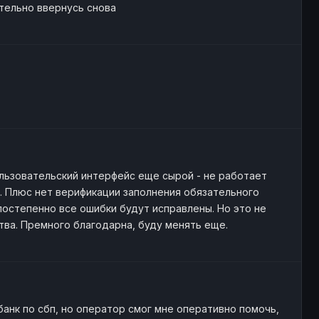
тельно ввернусь снова
льзовательский интерфейс еще сырой - не работает
 Плюс нет верификации заполнения обязательного
постепенно все ошибки будут исправлены. Но это не
ва. Премного благодарнa, буду менять еще.
банк по сбп, но оператор смог мне оперативно помочь,