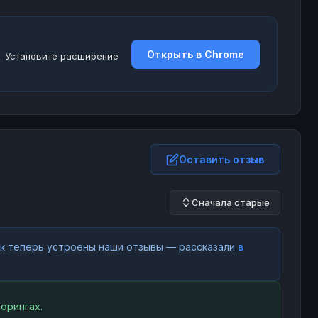
Открыть в Chrome
. Установите расширение
Оставить отзыв
Сначала старые
как теперь устроены наши отзывы — рассказали
в
орингах.