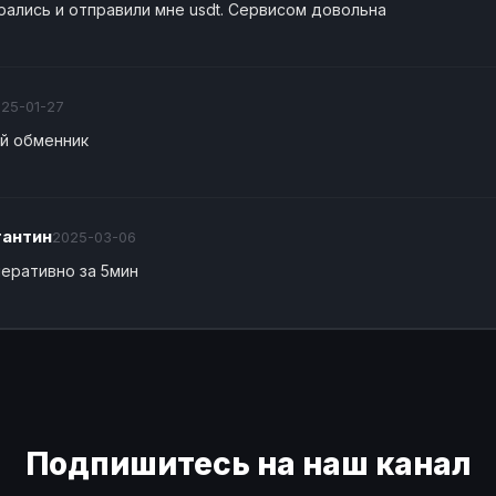
рались и отправили мне usdt. Сервисом довольна
25-01-27
й обменник
тантин
2025-03-06
перативно за 5мин
Подпишитесь на наш канал