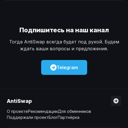
Наличные
Наличные
USD
USD
Наличные
Наличные
KZT
KZT
Подпишитесь на наш канал
Тогда AntiSwap всегда будет под рукой. Будем
ждать ваши вопросы и предложения.
Telegram
AntiSwap
О проекте
Рекомендации
Для обменников
Поддержали проект
Блог
Партнёрка