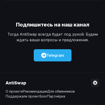
Наличные
Наличные
USD
USD
Наличные
Наличные
KZT
KZT
Подпишитесь на наш канал
Тогда AntiSwap всегда будет под рукой. Будем
ждать ваши вопросы и предложения.
Telegram
AntiSwap
О проекте
Рекомендации
Для обменников
Поддержали проект
Блог
Партнёрка