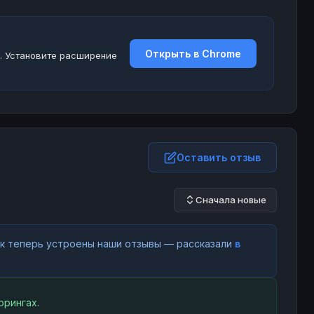
Открыть в Chrome
. Установите расширение
Оставить отзыв
Сначала новые
как теперь устроены наши отзывы — рассказали
в
орингах.