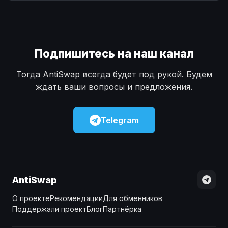
Наличные
Наличные
USD
USD
Наличные
Наличные
KZT
KZT
Подпишитесь на наш канал
Тогда AntiSwap всегда будет под рукой. Будем
ждать ваши вопросы и предложения.
Telegram
AntiSwap
О проекте
Рекомендации
Для обменников
Поддержали проект
Блог
Партнёрка