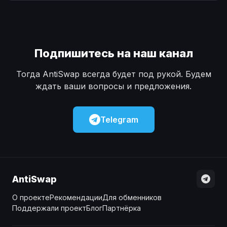
Наличные
Наличные
USD
USD
Наличные
Наличные
KZT
KZT
Подпишитесь на наш канал
Тогда AntiSwap всегда будет под рукой. Будем
ждать ваши вопросы и предложения.
Telegram
AntiSwap
О проекте
Рекомендации
Для обменников
Поддержали проект
Блог
Партнёрка