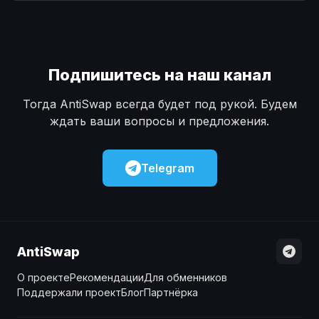
Наличные
Наличные
USD
USD
Наличные
Наличные
KZT
KZT
Подпишитесь на наш канал
Тогда AntiSwap всегда будет под рукой. Будем
ждать ваши вопросы и предложения.
Telegram
AntiSwap
О проекте
Рекомендации
Для обменников
Поддержали проект
Блог
Партнёрка