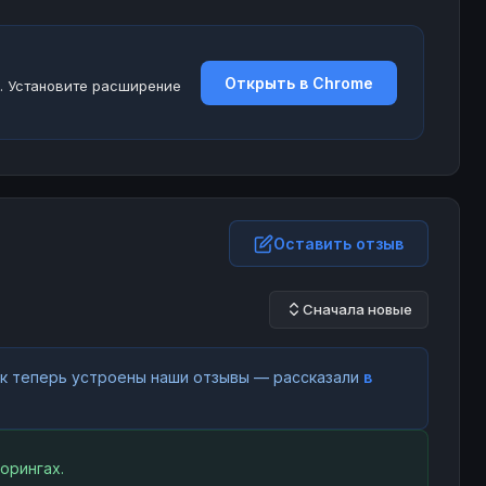
Открыть в Chrome
. Установите расширение
Оставить отзыв
Сначала новые
как теперь устроены наши отзывы — рассказали
в
орингах.