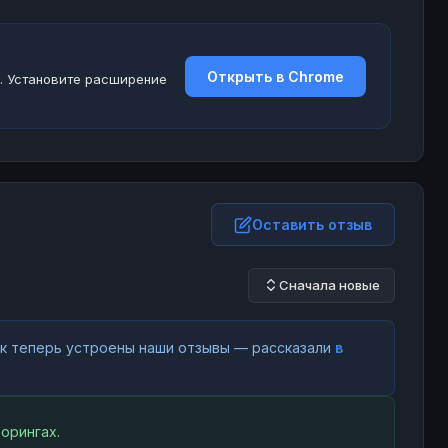
Открыть в Chrome
. Установите расширение
Оставить отзыв
Сначала новые
как теперь устроены наши отзывы — рассказали
в
орингах.