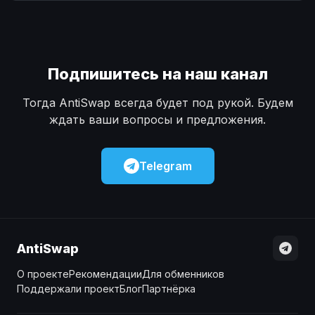
Наличные
Наличные
USD
USD
Наличные
Наличные
KZT
KZT
Подпишитесь на наш канал
Тогда AntiSwap всегда будет под рукой. Будем
ждать ваши вопросы и предложения.
Telegram
AntiSwap
О проекте
Рекомендации
Для обменников
Поддержали проект
Блог
Партнёрка