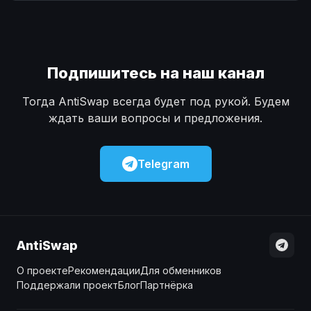
Наличные
Наличные
USD
USD
Наличные
Наличные
KZT
KZT
Подпишитесь на наш канал
Тогда AntiSwap всегда будет под рукой. Будем
ждать ваши вопросы и предложения.
Telegram
AntiSwap
О проекте
Рекомендации
Для обменников
Поддержали проект
Блог
Партнёрка