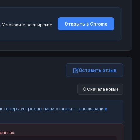
Открыть в Chrome
. Установите расширение
Оставить отзыв
Сначала новые
как теперь устроены наши отзывы — рассказали
в
рингах.