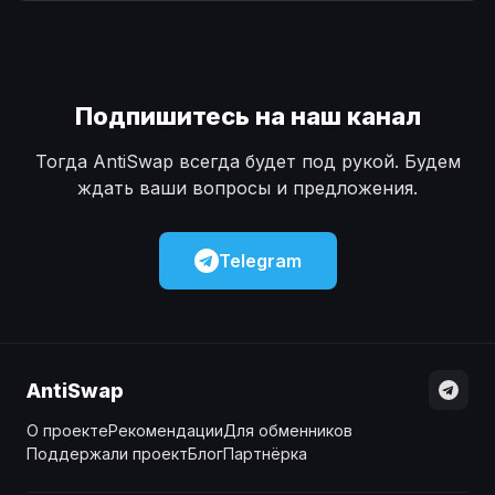
Наличные
Наличные
USD
USD
Наличные
Наличные
KZT
KZT
Подпишитесь на наш канал
Тогда AntiSwap всегда будет под рукой. Будем
ждать ваши вопросы и предложения.
Telegram
AntiSwap
О проекте
Рекомендации
Для обменников
Поддержали проект
Блог
Партнёрка