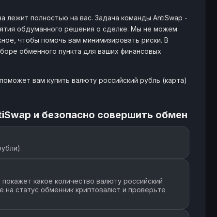
 лежит полностью на вас. Задача команды AntiSwap -
тия обдуманного решения о сделке. Мы не можем
ное, чтобы помочь вам минимизировать риски. В
ыборе обменного пункта для ваших финансовых
поможет вам купить валюту российский рубль (карта)
tiSwap и безопасно совершить обмен
рубли).
 покажет какое количество валюту российский
ие на статус обменник криптовалют и проверьте