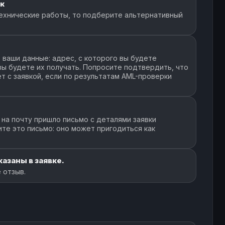
к
ехнические работы, то подберите альтернативный
ваши данные: адрес, с которого вы будете
 вы будете их получать. Попросите подтвердить, что
т с заявкой, если по результатам AML-проверки
 на почту пришло письмо с деталями заявки
ите это письмо: оно может пригодиться как
азаны в заявке.
 отзыв.