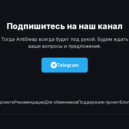
Подпишитесь на наш канал
Тогда AntiSwap всегда будет под рукой. Будем ждать
ваши вопросы и предложения.
Telegram
проекте
Рекомендации
Для обменников
Поддержали проект
Бло