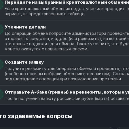
Перейдите на выбранный криптовалютный обменни
Если криптовалютный обменник недоступен или проводит т
вариант, из представленных в таблице.
Уточните детали
До операции обмена попросите администратора проверить 
отправлять средства, и адрес (или реквизиты), на который
эти данные подходят для обмена. Также уточните, что буде
монеты окажутся с повышенным риском.
Создайте заявку
Получите реквизиты для операции обмена и проверьте, что
(особенно если вы выбрали обменник с депозитом). Сохран
подтверждение операции при возникновении претензии.
Отправьте А-банк (гривны) на реквезиты, которые ук
После получения валюту российский рубль (карта) оставьте
то задаваемые вопросы