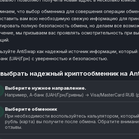
инаем, что выбор обменника для совершения операции обмена
ставить вам всю необходимую свежую информацию для приня
тировать полную безопасность обмена, но делаем все возмож
чение, мы призываем вас проявлять осмотрительность при в
ций.
ьзуйте AntiSwap как надежный источник информации, который 
банк (UAH/Грн) с уверенностью и безопасностью.
 выбрать надежный криптообменник на An
Выберите нужное направление.
Например, А-банк (UAH/Грн/Гривны) → Visa/MasterCard RUB (
Выберите обменник
При необходимости воспользуйтесь кальулятором, который
рубль (карта) вы получите после обмена. Обратите вниман
отзывы.