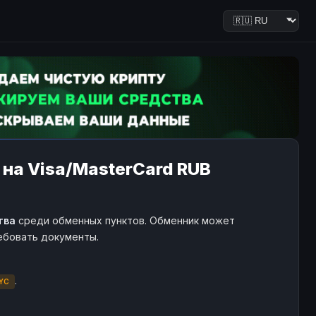
 на Visa/MasterCard RUB
тва
среди обменных пунктов. Обменник может
ребовать документы.
.
YC