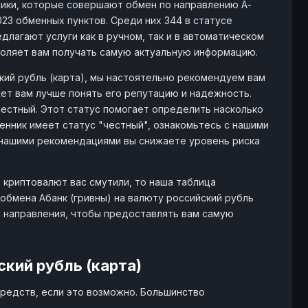
ики, которые совершают обмен по направлению А-
023 обменных пунктов. Среди них 344 в статусе
длагают услуги как в ручном, так и в автоматическом
воляет вам получать самую актуальную информацию.
кий рубль (карта), мы настоятельно рекомендуем вам
ет вам лучше понять его репутацию и надежность.
 честный. Этот статус помогает определить насколько
нник имеет статус "честный", ознакомьтесь с нашими
нашими рекомендациями вы снижаете уровень риска
 криптовалют вас смутили, то наша таблица
бмена Абанк (гривны) на валюту российский рубль
и направления, чтобы предоставлять вам самую
кий рубль (карта)
редств, если это возможно. Большинство