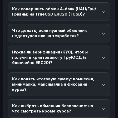
Как совершить обмен А-банк (UAH/Грн/
Гривны) на TrueUSD ERC20 (TUSD)?
Что делать, если нужный обменник
недоступен или на техработах?
Нужна ли верификация (KYC), чтобы
получить криптовалюту ТруЮСД (в
блокчейне ERC20)?
Как понять итоговую сумму: комиссия,
минималка, максималка и фиксация
курса?
Как выбрать обменник безопаснее: на
что смотреть кроме курса?