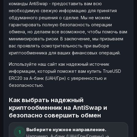
команды AntiSwap - предоставить вам всю
необходимую свежую информацию для принятия
обдуманного решения о сделке. Мы не можем
гарантировать полную безопасность операции
обмена, но делаем все возможное, чтобы помочь вам
минимизировать риски. В заключение, мы призываем
вас проявлять осмотрительность при выборе
криптообменника для ваших финансовых операций.
Используйте наш сайт как надежный источник
информации, который поможет вам купить TrueUSD
ERC20 за А-банк (UAH/Грн) с уверенностью и
безопасностью.
Как выбрать надежный
криптообменник на AntiSwap и
безопасно совершить обмен
Выберите нужное направление.
1
Например, А-банк (UAH/Грн/Гривны) →