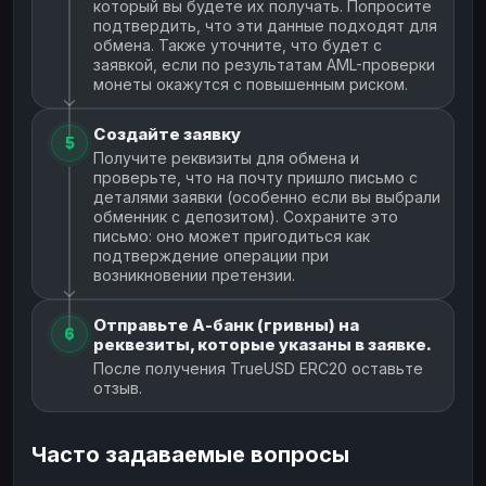
который вы будете их получать. Попросите
подтвердить, что эти данные подходят для
обмена. Также уточните, что будет с
заявкой, если по результатам AML-проверки
монеты окажутся с повышенным риском.
Создайте заявку
5
Получите реквизиты для обмена и
проверьте, что на почту пришло письмо с
деталями заявки (особенно если вы выбрали
обменник с депозитом). Сохраните это
письмо: оно может пригодиться как
подтверждение операции при
возникновении претензии.
Отправьте А-банк (гривны) на
6
реквезиты, которые указаны в заявке.
После получения TrueUSD ERC20 оставьте
отзыв.
Часто задаваемые вопросы