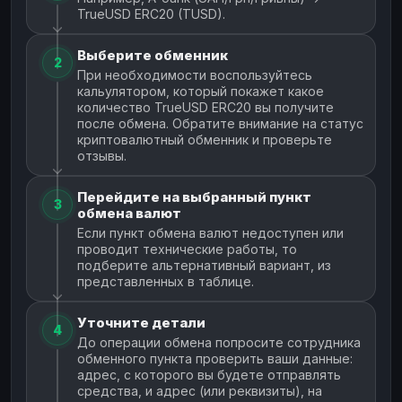
TrueUSD ERC20 (TUSD).
Выберите обменник
2
При необходимости воспользуйтесь
кальулятором, который покажет какое
количество TrueUSD ERC20 вы получите
после обмена. Обратите внимание на статус
криптовалютный обменник и проверьте
отзывы.
Перейдите на выбранный пункт
3
обмена валют
Если пункт обмена валют недоступен или
проводит технические работы, то
подберите альтернативный вариант, из
представленных в таблице.
Уточните детали
4
До операции обмена попросите сотрудника
обменного пункта проверить ваши данные:
адрес, с которого вы будете отправлять
средства, и адрес (или реквизиты), на