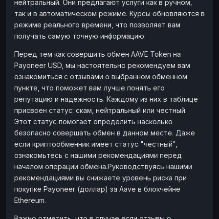
нейтральный. Они предлагают услуги как в ручном,
так и в автоматическом режиме. Курсы обновляются в
режиме реального времени, что позволяет вам
получать самую точную информацию.
Перед тем как совершить обмен AAVE Token на
Payoneer USD, мы настоятельно рекомендуем вам
ознакомиться с отзывами о выбранном обменном
пункте, что поможет вам лучше понять его
репутацию и надежность. Каждому из них в таблице
присвоен статус: скам, нейтральный или честный.
Этот статус помогает определить насколько
безопасно совершать обмен в данном месте. Даже
если криптообменник имеет статус "честный",
ознакомьтесь с нашими рекомендациями перед
началом операции обмена.Руководствуясь нашими
рекомендациями вы снижаете уровень риска при
покупке Payoneer (доллар) за Aave в блокчейне
Ethereum.
Важно отметить, что в случае если отзывы о