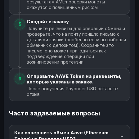
результатам AML-проверки монеты
окажутся с повышенным риском.
Создайте заявку
5
Получите реквизиты для операции обмена и
проверьте, что на почту пришло письмо с
деталями заявки (особенно если вы выбрали
обменник с депозитом). Сохраните это
письмо: оно может пригодиться как
подтверждение операции при
возникновении претензии.
Отправьте AAVE Token на реквезиты,
6
которые указаны в заявке.
После получения Payoneer USD оставьте
отзыв.
Часто задаваемые вопросы
Как совершить обмен Aave (Ethereum
Token) на Payoneer USD?