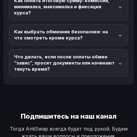
Как понять итоговую сумму: комиссия,
минималка, максималка и фиксация
курса?
Как выбрать обменник безопаснее: на
что смотреть кроме курса?
Что делать, если после оплаты обмен
“завис”, просят документы или начинают
тянуть время?
Подпишитесь на наш канал
Тогда AntiSwap всегда будет под рукой. Будем
ждать ваши вопросы и предложения.