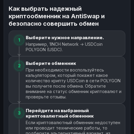
Как выбрать надежный
криптообменник на AntiSwap и
безопасно совершить обмен
Выберите нужное направление.
1
Например, 1INCH Network → USDCoin
POLYGON (USDC).
Выберите обменник
2
При необходимости воспользуйтесь
кальулятором, который покажет какое
количество крипту USDCoin в сети POLYGON
вы получите после обмена. Обратите
внимание на статус обменник криптовалют и
проверьте отзывы.
Перейдите на выбранный
3
криптовалютный обменник
Если криптовалютный обменник недоступен
или проводит технические работы, то
подберите альтернативный вариант, из