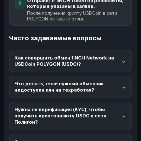
Отправьте 1INCH токен на реквезиты,
6
которые указаны в заявке.
После получения крипту USDCoin в сети
POLYGON оставьте отзыв.
Часто задаваемые вопросы
Как совершить обмен 1INCH Network на
USDCoin POLYGON (USDC)?
Что делать, если нужный обменник
недоступен или на техработах?
Нужна ли верификация (KYC), чтобы
получить криптовалюту USDC в сети
Полигон?