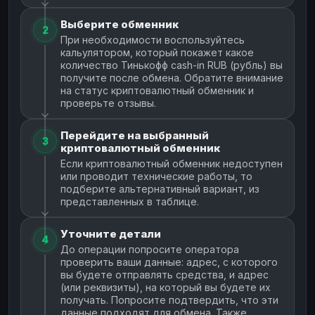
Выберите обменник
2
При необходимости воспользуйтесь
кальулятором, который покажет какое
количество Тинькофф cash-in RUB (рубль) вы
получите после обмена. Обратите внимание
на статус криптовалютный обменник и
проверьте отзывы.
Перейдите на выбранный
3
криптовалютный обменник
Если криптовалютный обменник недоступен
или проводит технические работы, то
подберите альтернативный вариант, из
представленных в таблице.
Уточните детали
4
До операции попросите оператора
проверить ваши данные: адрес, с которого
вы будете отправлять средства, и адрес
(или реквизиты), на который вы будете их
получать. Попросите подтвердить, что эти
данные подходят для обмена. Также