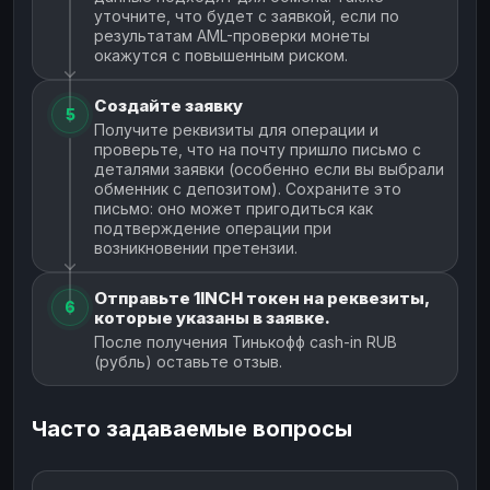
уточните, что будет с заявкой, если по
результатам AML-проверки монеты
окажутся с повышенным риском.
Создайте заявку
5
Получите реквизиты для операции и
проверьте, что на почту пришло письмо с
деталями заявки (особенно если вы выбрали
обменник с депозитом). Сохраните это
письмо: оно может пригодиться как
подтверждение операции при
возникновении претензии.
Отправьте 1INCH токен на реквезиты,
6
которые указаны в заявке.
После получения Тинькофф cash-in RUB
(рубль) оставьте отзыв.
Часто задаваемые вопросы