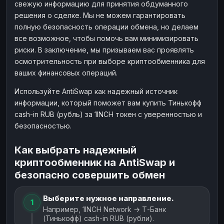
свежую информацию для принятия обдуманного
решения о сделке. Мы не можем гарантировать
полную безопасность операции обмена, но делаем
все возможное, чтобы помочь вам минимизировать
риски. В заключение, мы призываем вас проявлять
осмотрительность при выборе криптообменника для
ваших финансовых операций.
Используйте AntiSwap как надежный источник
информации, который поможет вам купить Тинькофф
cash-in RUB (рубль) за 1INCH токен с уверенностью и
безопасностью.
Как выбрать надежный
криптообменник на AntiSwap и
безопасно совершить обмен
Выберите нужное направление.
1
Например, 1INCH Network → Т-Банк
(Тинькофф) cash-in RUB (рубли).