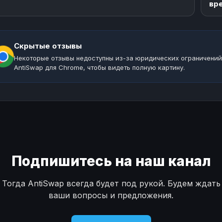
вр
Скрытые отзывы
Некоторые отзывы недоступны из-за юридических ограничений
AntiSwap для Chrome, чтобы видеть полную картину.
Подпишитесь на наш канал
Тогда AntiSwap всегда будет под рукой. Будем ждать
ваши вопросы и предложения.