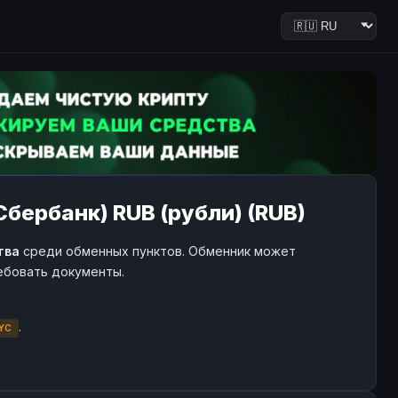
Сбербанк) RUB (рубли) (RUB)
тва
среди обменных пунктов. Обменник может
ребовать документы.
.
YC