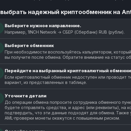
 выбрать надежный криптообменник на An
Выберите нужное направление.
Например, 1INCH Network → СБЕР (Сбербанк) RUB (рубли).
Выберите обменник
При необходимости воспользуйтесь кальулятором, который
вы получите после обмена. Обратите внимание на статус о
Перейдите на выбранный криптовалютный обменни
Если криптовалютный обменник недоступен или проводит т
вариант, из представленных в таблице.
Уточните детали
До операции обмена попросите сотрудника обменного пункт
будете отправлять средства, и адрес (или реквизиты), на 
подтвердить, что эти данные подходят для обмена. Также у
AML-проверки монеты окажутся с повышенным риском.