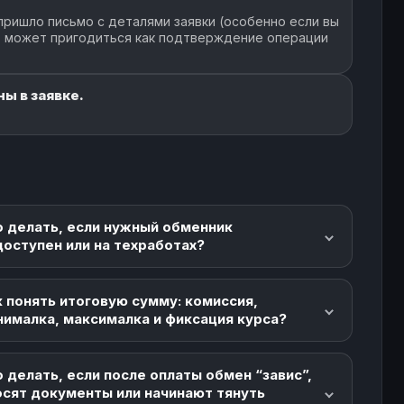
пришло письмо с деталями заявки (особенно если вы
но может пригодиться как подтверждение операции
ы в заявке.
о делать, если нужный обменник
доступен или на техработах?
 понять итоговую сумму: комиссия,
нималка, максималка и фиксация курса?
 делать, если после оплаты обмен “завис”,
осят документы или начинают тянуть