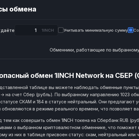
сы обмена
тдаёте
1INCH
Учитывать минимальную сумму
Со
Обменники, работающие по выбранному
опасный обмен 1INCH Network на СБЕР (
дставленной таблице вы можете наблюдать обменные пункты
 → на счет Сбер (рубль). По выбранному направлению 1023 об
 статусе СКАМ и 184 в статусе нейтральный. Они предлагают у
 обновляются в режиме реального времени, что позволяет в
 тем как совершить обмен 1INCH токена на Сбербанк RUB (ру
ывами о выбранном криптовалютном обменнике, что поможет 
му из них в таблице присвоен статус: скам, нейтральный или