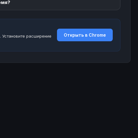
емя?
Открыть в Chrome
. Установите расширение