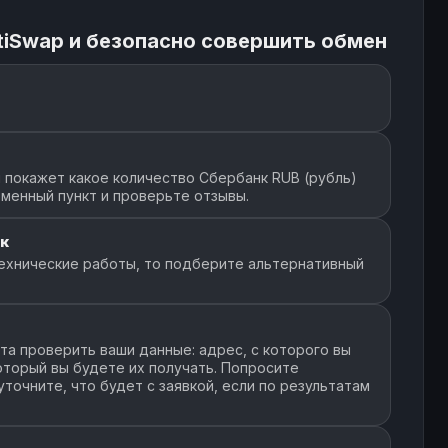
tiSwap и безопасно совершить обмен
 покажет какое количество Сбербанк RUB (рубль)
бменный пункт и проверьте отзывы.
к
ехнические работы, то подберите альтернативный
а проверить ваши данные: адрес, с которого вы
который вы будете их получать. Попросите
точните, что будет с заявкой, если по результатам