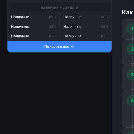
НАЛИЧНЫЕ ДЕНЬГИ
Как
Наличные
Наличные
RUB
RUB
Наличные
Наличные
USD
USD
1
Наличные
Наличные
KZT
KZT
Показать все
2
3
4