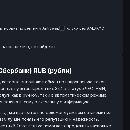
ртировка по рейтингу AntiSwap
Только без AML/KYC
 направлению, не найдены
Сбербанк) RUB (рубли)
, которые выполняют обмен по направлению токен
менных пунктов. Среди них 344 в статусе ЧЕСТНЫЙ,
слуги как в ручном, так и в автоматическом режиме.
ам получать самую актуальную информацию.
бль), мы настоятельно рекомендуем вам ознакомиться
вам лучше понять его репутацию и надежность.
 честный. Этот статус помогает определить насколько