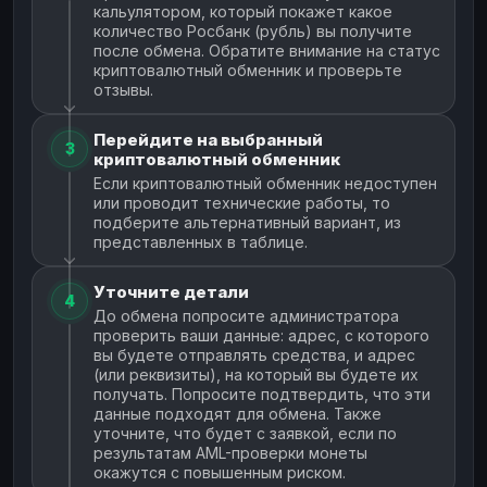
кальулятором, который покажет какое
количество Росбанк (рубль) вы получите
после обмена. Обратите внимание на статус
криптовалютный обменник и проверьте
отзывы.
Перейдите на выбранный
3
криптовалютный обменник
Если криптовалютный обменник недоступен
или проводит технические работы, то
подберите альтернативный вариант, из
представленных в таблице.
Уточните детали
4
До обмена попросите администратора
проверить ваши данные: адрес, с которого
вы будете отправлять средства, и адрес
(или реквизиты), на который вы будете их
получать. Попросите подтвердить, что эти
данные подходят для обмена. Также
уточните, что будет с заявкой, если по
результатам AML-проверки монеты
окажутся с повышенным риском.