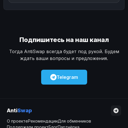
Подпишитесь на наш канал
Тогда AntiSwap всегда будет под рукой. Будем
ждать ваши вопросы и предложения.
Telegram
Anti
Swap
О проекте
Рекомендации
Для обменников
Поддержали проект
Блог
Партнёрка