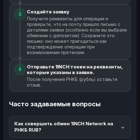
Создайте заявку
5
Получите реквизиты для операции и
проверьте, что на почту пришло письмо с
деталями заявки (особенно если вы выбрали
обменник с депозитом). Сохраните это
письмо: оно может пригодиться как
подтверждение операции при
возникновении претензии.
Отправьте 1INCH токен на реквезиты,
6
которые указаны в заявке.
После получения РНКБ (рубль) оставьте
отзыв.
Часто задаваемые вопросы
Как совершить обмен 1INCH Network на
РНКБ RUB?