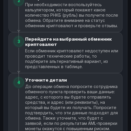
2
При необходимости воспользуйтесь
кальулятором, который покажет какое
количество РНКБ (рубль) вы получите после
обмена. Обратите внимание на статус
обменник криптовалют и проверьте отзывы.
Перейдите на выбранный обменник
3
криптовалют
Если обменник криптовалют недоступен или
проводит технические работы, то
подберите альтернативный вариант, из
представленных в таблице.
Уточните детали
4
До операции обмена попросите сотрудника
обменного пункта проверить ваши данные:
адрес, с которого вы будете отправлять
средства, и адрес (или реквизиты), на
который вы будете их получать. Попросите
подтвердить, что эти данные подходят для
обмена. Также уточните, что будет с
заявкой, если по результатам AML-проверки
монеты окажутся с повышенным риском.